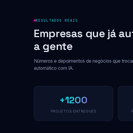
RESULTADOS REAIS
Empresas que já a
a gente
Números e depoimentos de negócios que trocar
automático com IA.
+1200
PROJETOS ENTREGUES