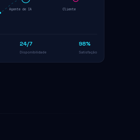
Agente de IA
Cliente
24/7
98%
Disponibilidade
Satisfação