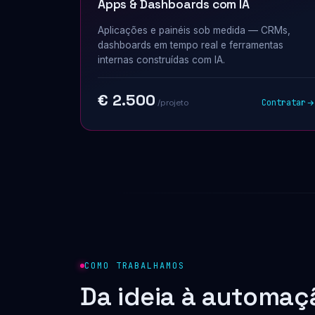
Apps & Dashboards com IA
Aplicações e painéis sob medida — CRMs,
dashboards em tempo real e ferramentas
internas construídas com IA.
€ 2.500
Contratar
/projeto
COMO TRABALHAMOS
Da ideia à automaç