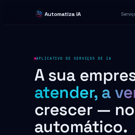
Automatiza IA
Serviç
APLICATIVO DE SERVIÇOS DE IA
A sua empre
atender, a v
crescer — no
automático.