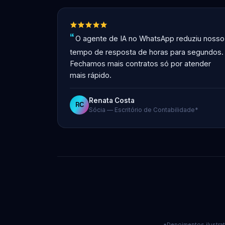
O agente de IA no WhatsApp reduziu nosso
tempo de resposta de horas para segundos.
Fechamos mais contratos só por atender
mais rápido.
Renata Costa
RС
Sócia — Escritório de Contabilidade*
*Depoimentos ilustrat