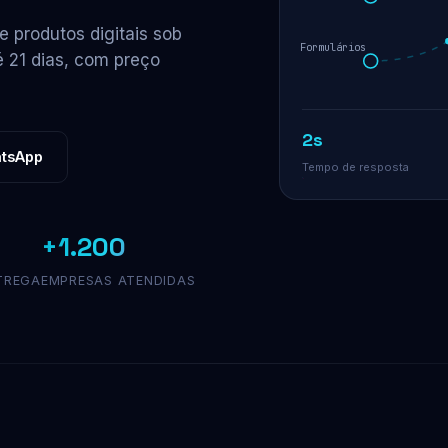
 produtos digitais sob
Formulários
é 21 dias, com preço
2s
atsApp
Tempo de resposta
+1.200
TREGA
EMPRESAS ATENDIDAS