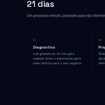
21 dias
Um processo enxuto, pensado para não interro
01
02
Diagnóstico
Pro
Call gratuita de 30 min para
Âmbi
mapear onde a automação gera
apro
mais retorno para o seu negócio.
entr