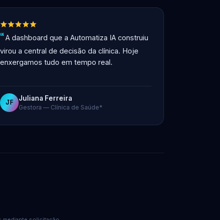
A dashboard que a Automatiza IA construiu
virou a central de decisão da clínica. Hoje
enxergamos tudo em tempo real.
Juliana Ferreira
JF
Gestora — Clínica de Saúde*
 mediante solicitação.