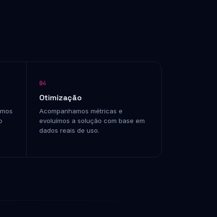
04
Otimização
amos
Acompanhamos métricas e
o
evoluímos a solução com base em
dados reais de uso.