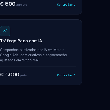
€ 500
Contratar
/projeto
Tráfego Pago com IA
Campanhas otimizadas por IA em Meta e
Google Ads, com criativos e segmentação
ajustados em tempo real.
€ 1.000
Contratar
/mês